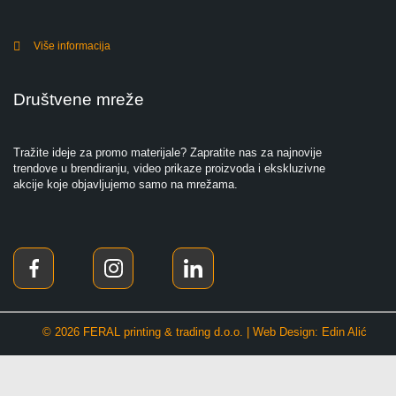
Više informacija
Društvene mreže
Tražite ideje za promo materijale? Zapratite nas za najnovije
trendove u brendiranju, video prikaze proizvoda i ekskluzivne
akcije koje objavljujemo samo na mrežama.
© 2026 FERAL printing & trading d.o.o. | Web Design: Edin Alić