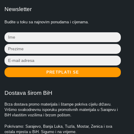
Newsletter
Budite u toku sa najnovim ponudama i cijenama.
PRETPLATI SE
Dostava širom BiH
Brza dostava promo materijala i štampe pokriva cijelu državu.
Vršimo svakodnevnu isporuku promotivnih materijala u Sarajevu i
BiH vlastitim vozilima i brzom poštom.
Pokrivamo: Sarajevo, Banja Luka, Tuzla, Mostar, Zenica i sva
ostala mjesta u BiH. Sigurno i na vrijeme.