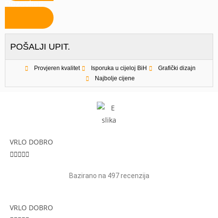
Pozovite
POŠALJI UPIT.
Provjeren kvalitet
Isporuka u cijeloj BiH
Grafički dizajn
Najbolje cijene
VRLO DOBRO





Bazirano na 497 recenzija
VRLO DOBRO