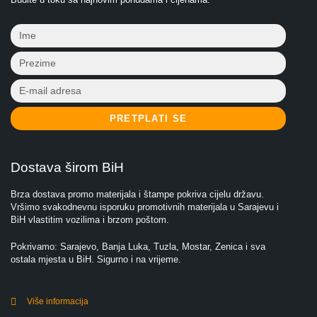
PRETPLATI SE
Dostava širom BiH
Brza dostava promo materijala i štampe pokriva cijelu državu.
Vršimo svakodnevnu isporuku promotivnih materijala u Sarajevu i
BiH vlastitim vozilima i brzom poštom.
Pokrivamo: Sarajevo, Banja Luka, Tuzla, Mostar, Zenica i sva
ostala mjesta u BiH. Sigurno i na vrijeme.
Više informacija