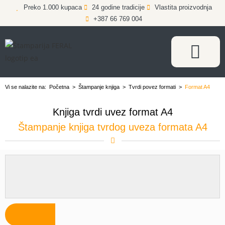
Preko 1.000 kupaca
24 godine tradicije
Vlastita proizvodnja
+387 66 769 004
Vi se nalazite na:
Početna
>
Štampanje knjiga
>
Tvrdi povez formati
>
Format A4
Knjiga tvrdi uvez format A4
Štampanje knjiga tvrdog uveza formata A4