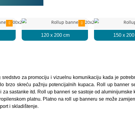
120 x 200 cm
150 x 200
g sredstvo za promociju i vizuelnu komunikaciju kada je potreb
vrlo brzo skreću pažnju potencijalnih kupaca. Roll up banner se 
sali za sastanke itd. Roll up banneri se sastoje od aluminijumsk
ropilenskom platnu. Platno na roll up banneru se može zamijeni
ort i skladištenje.