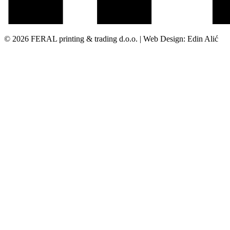
© 2026 FERAL printing & trading d.o.o. | Web Design: Edin Alić