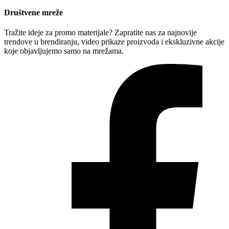
Društvene mreže
Tražite ideje za promo materijale? Zapratite nas za najnovije
trendove u brendiranju, video prikaze proizvoda i ekskluzivne akcije
koje objavljujemo samo na mrežama.