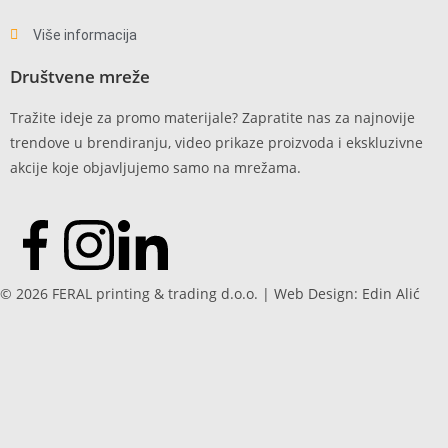
Više informacija
Društvene mreže
Tražite ideje za promo materijale? Zapratite nas za najnovije
trendove u brendiranju, video prikaze proizvoda i ekskluzivne
akcije koje objavljujemo samo na mrežama.
© 2026 FERAL printing & trading d.o.o. | Web Design: Edin Alić