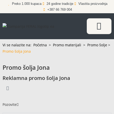
Preko 1.000 kupaca
24 godine tradicije
Vlastita proizvodnja
+387 66 769 004
Vi se nalazite na:
Početna
>
Promo materijali
>
Promo šolje
>
Promo šolja Jona
Promo šolja Jona
Reklamna promo šolja Jona
Pozovite