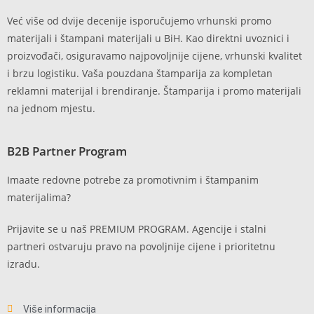
Već više od dvije decenije isporučujemo vrhunski promo
materijali i štampani materijali u BiH. Kao direktni uvoznici i
proizvođači, osiguravamo najpovoljnije cijene, vrhunski kvalitet
i brzu logistiku. Vaša pouzdana štamparija za kompletan
reklamni materijal i brendiranje. Štamparija i promo materijali
na jednom mjestu.
B2B Partner Program
Imaate redovne potrebe za promotivnim i štampanim
materijalima?
Prijavite se u naš PREMIUM PROGRAM. Agencije i stalni
partneri ostvaruju pravo na povoljnije cijene i prioritetnu
izradu.
Više informacija