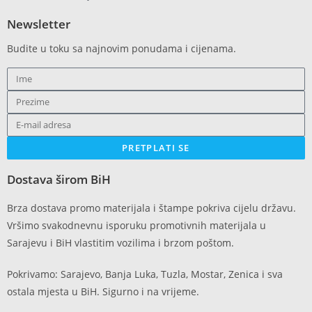
Newsletter
Budite u toku sa najnovim ponudama i cijenama.
PRETPLATI SE
Dostava širom BiH
Brza dostava promo materijala i štampe pokriva cijelu državu.
Vršimo svakodnevnu isporuku promotivnih materijala u
Sarajevu i BiH vlastitim vozilima i brzom poštom.
Pokrivamo: Sarajevo, Banja Luka, Tuzla, Mostar, Zenica i sva
ostala mjesta u BiH. Sigurno i na vrijeme.