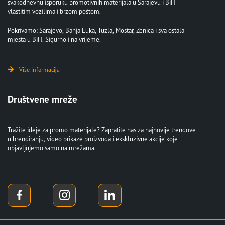
svakodnevnu isporuku promotivnih materijala u Sarajevu i BiH
vlastitim vozilima i brzom poštom.
Pokrivamo: Sarajevo, Banja Luka, Tuzla, Mostar, Zenica i sva ostala
mjesta u BiH. Sigurno i na vrijeme.
Više informacija
Društvene mreže
Tražite ideje za promo materijale? Zapratite nas za najnovije trendove
u brendiranju, video prikaze proizvoda i ekskluzivne akcije koje
objavljujemo samo na mrežama.