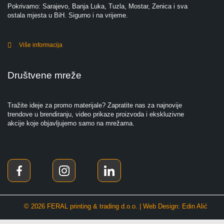
Pokrivamo: Sarajevo, Banja Luka, Tuzla, Mostar, Zenica i sva
ostala mjesta u BiH. Sigurno i na vrijeme.
Više informacija
Društvene mreže
Tražite ideje za promo materijale? Zapratite nas za najnovije
trendove u brendiranju, video prikaze proizvoda i ekskluzivne
akcije koje objavljujemo samo na mrežama.
© 2026 FERAL printing & trading d.o.o. | Web Design: Edin Alić