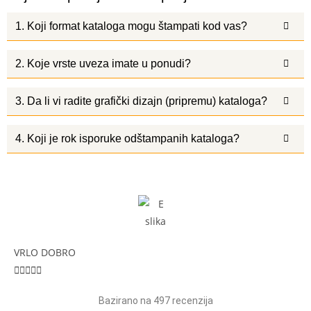
1. Koji format kataloga mogu štampati kod vas?
2. Koje vrste uveza imate u ponudi?
3. Da li vi radite grafički dizajn (pripremu) kataloga?
4. Koji je rok isporuke odštampanih kataloga?
VRLO DOBRO





Bazirano na 497 recenzija