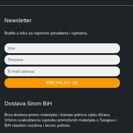
Newsletter
Budite u toku sa najnovim ponudama i cijenama.
PRETPLATI SE
Dostava širom BiH
Brza dostava promo materijala i štampe pokriva cijelu državu.
Vršimo svakodnevnu isporuku promotivnih materijala u Sarajevu i
BiH vlastitim vozilima i brzom poštom.