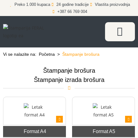
Preko 1.000 kupaca
24 godine tradicije
Vlastita proizvodnja
+387 66 769 004
Vi se nalazite na:
Početna
>
Štampanje brošura
Štampanje brošura
Štampanje izrada brošura
Format A4
Format A5