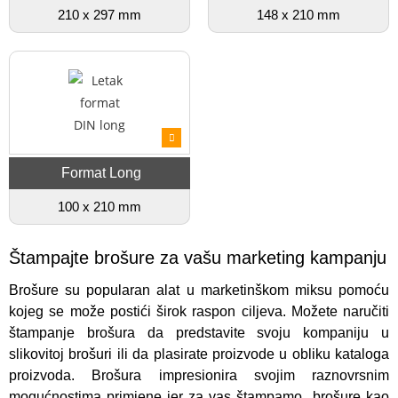
210 x 297 mm
148 x 210 mm
Format Long
100 x 210 mm
Štampajte brošure za vašu marketing kampanju
Brošure su popularan alat u marketinškom miksu pomoću
kojeg se može postići širok raspon ciljeva. Možete naručiti
štampanje brošura da predstavite svoju kompaniju u
slikovitoj brošuri ili da plasirate proizvode u obliku kataloga
proizvoda. Brošura impresionira svojim raznovrsnim
mogućnostima primjene jer za vas štampamo brošure kao