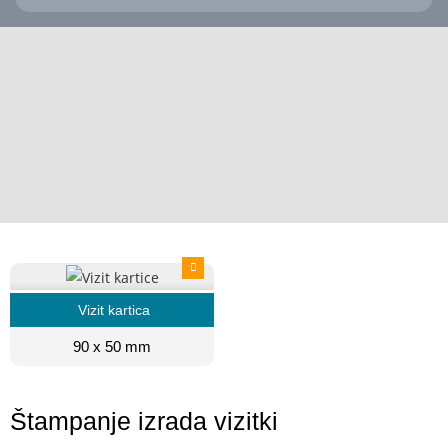
Vizit kartica
90 x 50 mm
Štampanje izrada vizitki