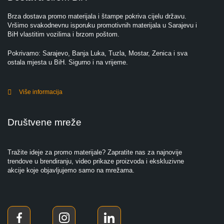
Brza dostava promo materijala i štampe pokriva cijelu državu.
Vršimo svakodnevnu isporuku promotivnih materijala u Sarajevu i
BiH vlastitim vozilima i brzom poštom.
Pokrivamo: Sarajevo, Banja Luka, Tuzla, Mostar, Zenica i sva
ostala mjesta u BiH. Sigurno i na vrijeme.
Više informacija
Društvene mreže
Tražite ideje za promo materijale? Zapratite nas za najnovije
trendove u brendiranju, video prikaze proizvoda i ekskluzivne
akcije koje objavljujemo samo na mrežama.