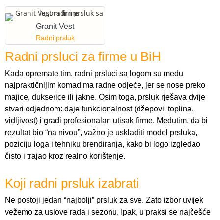
Granit Vest
Radni prsluk
Radni prsluci za firme u BiH
Kada opremate tim, radni prsluci sa logom su među
najpraktičnijim komadima radne odjeće, jer se nose preko
majice, dukserice ili jakne. Osim toga, prsluk rješava dvije
stvari odjednom: daje funkcionalnost (džepovi, toplina,
vidljivost) i gradi profesionalan utisak firme. Međutim, da bi
rezultat bio “na nivou”, važno je uskladiti model prsluka,
poziciju loga i tehniku brendiranja, kako bi logo izgledao
čisto i trajao kroz realno korištenje.
Koji radni prsluk izabrati
Ne postoji jedan “najbolji” prsluk za sve. Zato izbor uvijek
vežemo za uslove rada i sezonu. Ipak, u praksi se najčešće