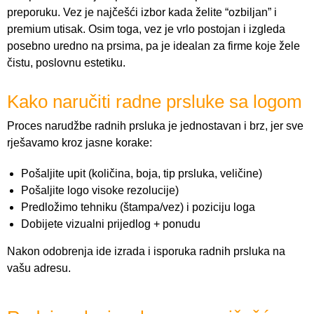
preporuku. Vez je najčešći izbor kada želite “ozbiljan” i
premium utisak. Osim toga, vez je vrlo postojan i izgleda
posebno uredno na prsima, pa je idealan za firme koje žele
čistu, poslovnu estetiku.
Kako naručiti radne prsluke sa logom
Proces narudžbe radnih prsluka je jednostavan i brz, jer sve
rješavamo kroz jasne korake:
Pošaljite upit (količina, boja, tip prsluka, veličine)
Pošaljite logo visoke rezolucije)
Predložimo tehniku (štampa/vez) i poziciju loga
Dobijete vizualni prijedlog + ponudu
Nakon odobrenja ide izrada i isporuka radnih prsluka na
vašu adresu.