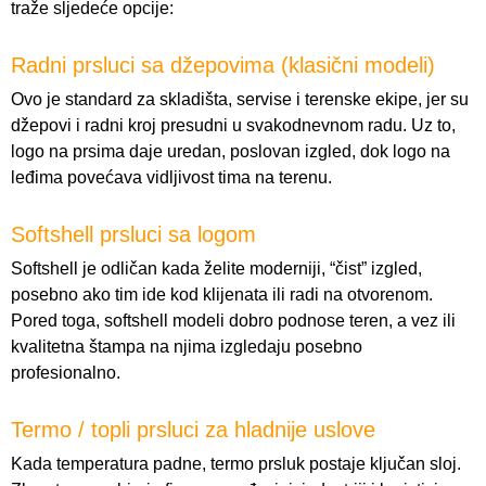
traže sljedeće opcije:
Radni prsluci sa džepovima (klasični modeli)
Ovo je standard za skladišta, servise i terenske ekipe, jer su
džepovi i radni kroj presudni u svakodnevnom radu. Uz to,
logo na prsima daje uredan, poslovan izgled, dok logo na
leđima povećava vidljivost tima na terenu.
Softshell prsluci sa logom
Softshell je odličan kada želite moderniji, “čist” izgled,
posebno ako tim ide kod klijenata ili radi na otvorenom.
Pored toga, softshell modeli dobro podnose teren, a vez ili
kvalitetna štampa na njima izgledaju posebno
profesionalno.
Termo / topli prsluci za hladnije uslove
Kada temperatura padne, termo prsluk postaje ključan sloj.