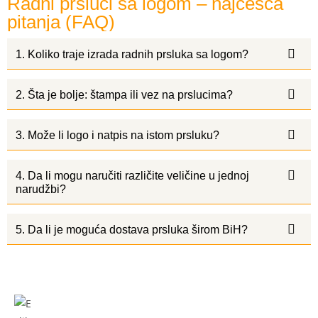
Radni prsluci sa logom – najčešća
pitanja (FAQ)
1. Koliko traje izrada radnih prsluka sa logom?
2. Šta je bolje: štampa ili vez na prslucima?
3. Može li logo i natpis na istom prsluku?
4. Da li mogu naručiti različite veličine u jednoj
narudžbi?
5. Da li je moguća dostava prsluka širom BiH?