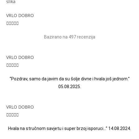
VRLO DOBRO





Bazirano na 497 recenzija
VRLO DOBRO





“Pozdrav, samo da javim da su šolje divne i hvala još jednom.”
05.08.2025.
VRLO DOBRO





Hvala na stručnom savjetu i super brzoj isporuci…” 14.08.2024.