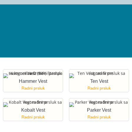
Hammer Vest
Ten Vest
Radni prsluk
Radni prsluk
Kobalt Vest
Parker Vest
Radni prsluk
Radni prsluk