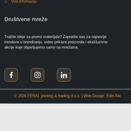
Više informacija
Društvene mreže
Tražite ideje za promo materijale? Zapratite nas za najnovije
trendove u brendiranju, video prikaze proizvoda i ekskluzivne
akcije koje objavljujemo samo na mrežama.
© 2026 FERAL printing & trading d.o.o. | Web Design: Edin Alić