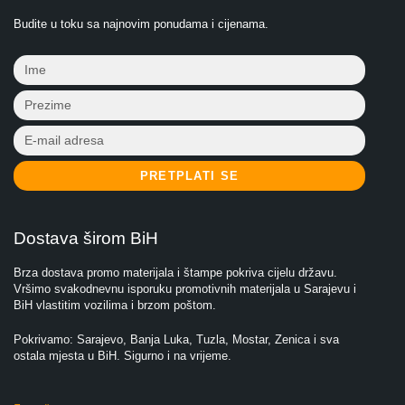
Budite u toku sa najnovim ponudama i cijenama.
PRETPLATI SE
Dostava širom BiH
Brza dostava promo materijala i štampe pokriva cijelu državu.
Vršimo svakodnevnu isporuku promotivnih materijala u Sarajevu i
BiH vlastitim vozilima i brzom poštom.
Pokrivamo: Sarajevo, Banja Luka, Tuzla, Mostar, Zenica i sva
ostala mjesta u BiH. Sigurno i na vrijeme.