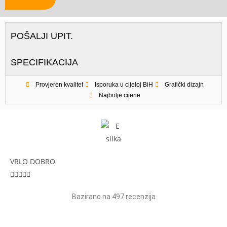
POŠALJI UPIT.
SPECIFIKACIJA
Provjeren kvalitet
Isporuka u cijeloj BiH
Grafički dizajn
Najbolje cijene
VRLO DOBRO





Bazirano na 497 recenzija