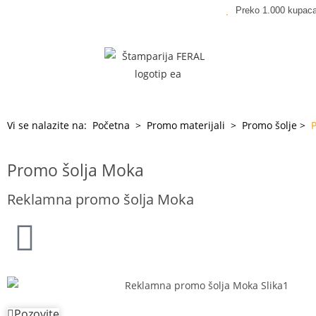
Preko 1.000 kupac
Vi se nalazite na:
Početna
>
Promo materijali
>
Promo šolje
>
Promo šolja Moka
Reklamna promo šolja Moka
Pozovite