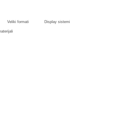
Veliki formati
Display sistemi
terijali