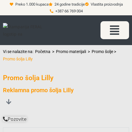
Preko 1.000 kupaca
24 godine tradicije
Vlastita proizvodnja
+387 66 769 004
Vi se nalazite na:
Početna
>
Promo materijali
>
Promo šolje
>
Promo šolja Lilly
Promo šolja Lilly
Reklamna promo šolja Lilly
Pozovite