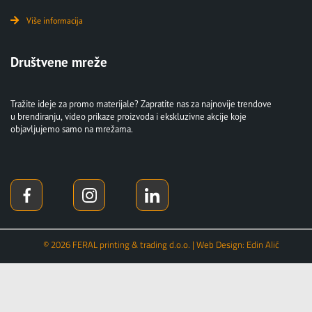
Više informacija
Društvene mreže
Tražite ideje za promo materijale? Zapratite nas za najnovije trendove
u brendiranju, video prikaze proizvoda i ekskluzivne akcije koje
objavljujemo samo na mrežama.
© 2026 FERAL printing & trading d.o.o. | Web Design: Edin Alić