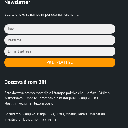
Newsletter
Budite u toku sa najnovim ponudama i cijenama.
PRETPLATI SE
Dostava širom BiH
Brza dostava promo materijala i štampe pokriva cijelu državu. Vršimo
svakodnevnu isporuku promotivnih materijala u Sarajevu i BiH
vlastitim vozilima i brzom poštom.
Pokrivamo: Sarajevo, Banja Luka, Tuzla, Mostar, Zenica i sva ostala
mjesta u BiH. Sigurno i na vrijeme.