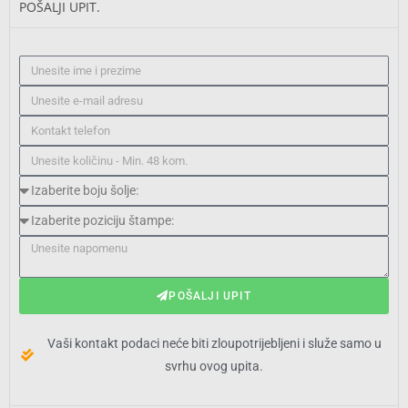
POŠALJI UPIT.
POŠALJI UPIT
Vaši kontakt podaci neće biti zloupotrijebljeni i služe samo u
svrhu ovog upita.