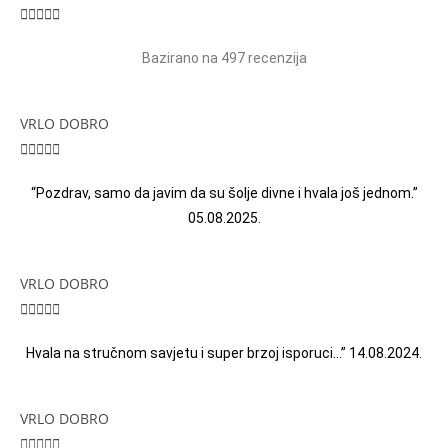





Bazirano na 497 recenzija
VRLO DOBRO





“Pozdrav, samo da javim da su šolje divne i hvala još jednom.”
05.08.2025.
VRLO DOBRO





Hvala na stručnom savjetu i super brzoj isporuci…” 14.08.2024.
VRLO DOBRO




