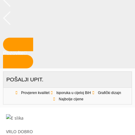
Pozovite
POŠALJI UPIT.
Provjeren kvalitet
Isporuka u cijeloj BiH
Grafički dizajn
Najbolje cijene
VRLO DOBRO