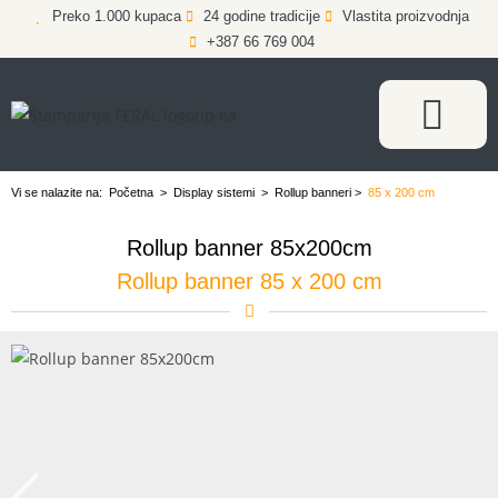
Preko 1.000 kupaca
24 godine tradicije
Vlastita proizvodnja
+387 66 769 004
Vi se nalazite na:
Početna
>
Display sistemi
>
Rollup banneri
>
85 x 200 cm
Rollup banner 85x200cm
Rollup banner 85 x 200 cm