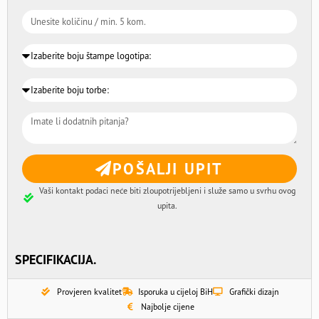
POŠALJI UPIT
Vaši kontakt podaci neće biti zloupotrijebljeni i služe samo u svrhu ovog
upita.
SPECIFIKACIJA.
Provjeren kvalitet
Isporuka u cijeloj BiH
Grafički dizajn
Najbolje cijene