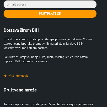
PRETPLATI SE
Dostava širom BiH
Brza dostava promo materijala i štampe pokriva cijelu državu. Vršimo
svakodnevnu isporuku promotivnih materijala u Sarajevu i BiH
vlastitim vozilima i brzom poštom.
Pokrivamo: Sarajevo, Banja Luka, Tuzla, Mostar, Zenica i sva ostala
mjesta u BiH. Sigurno i na vrijeme.
Više informacija
Društvene mreže
Tražite ideje za promo materijale? Zapratite nas za najnovije trendove