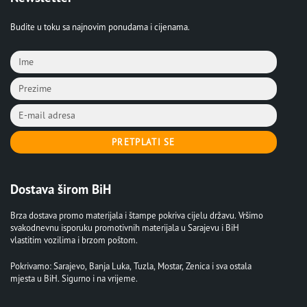
Budite u toku sa najnovim ponudama i cijenama.
PRETPLATI SE
Dostava širom BiH
Brza dostava promo materijala i štampe pokriva cijelu državu. Vršimo
svakodnevnu isporuku promotivnih materijala u Sarajevu i BiH
vlastitim vozilima i brzom poštom.
Pokrivamo: Sarajevo, Banja Luka, Tuzla, Mostar, Zenica i sva ostala
mjesta u BiH. Sigurno i na vrijeme.