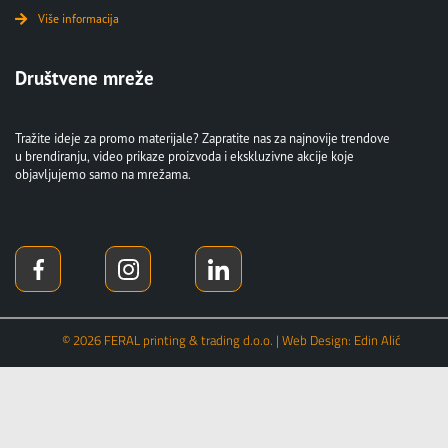
Više informacija
Društvene mreže
Tražite ideje za promo materijale? Zapratite nas za najnovije trendove
u brendiranju, video prikaze proizvoda i ekskluzivne akcije koje
objavljujemo samo na mrežama.
© 2026 FERAL printing & trading d.o.o. | Web Design: Edin Alić