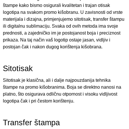
štampe kako bismo osigurali kvalitetan i trajan otisak
logotipa na svakom promo kišobranu. U zavisnosti od vrste
materijala i dizajna, primjenjujemo sitotisak, transfer štampu
ili digitalnu sublimaciju. Svaka od ovih metoda ima svoje
prednosti, a zajedničko im je postojanost boja i preciznost
prikaza. Na taj način vaš logotip ostaje jasan, vidljiv i
postojan čak i nakon dugog korištenja kišobrana.
Sitotisak
Sitotisak je klasična, ali i dalje najpouzdanija tehnika
štampe na promo kišobranima. Boja se direktno nanosi na
platno, što osigurava odličnu otpornost i visoku vidljivost
logotipa čak i pri čestom korištenju.
Transfer štampa