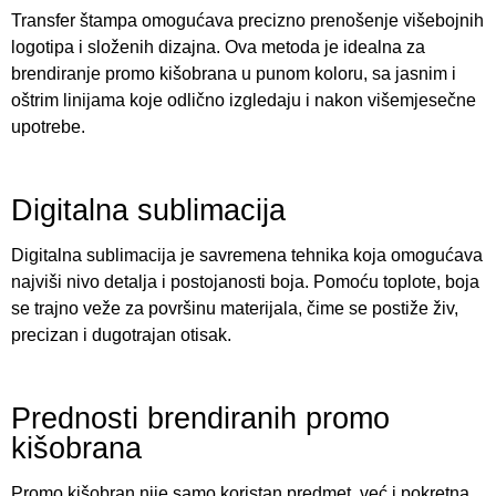
Transfer štampa omogućava precizno prenošenje višebojnih
logotipa i složenih dizajna. Ova metoda je idealna za
brendiranje promo kišobrana u punom koloru, sa jasnim i
oštrim linijama koje odlično izgledaju i nakon višemjesečne
upotrebe.
Digitalna sublimacija
Digitalna sublimacija je savremena tehnika koja omogućava
najviši nivo detalja i postojanosti boja. Pomoću toplote, boja
se trajno veže za površinu materijala, čime se postiže živ,
precizan i dugotrajan otisak.
Prednosti brendiranih promo
kišobrana
Promo kišobran nije samo koristan predmet, već i pokretna