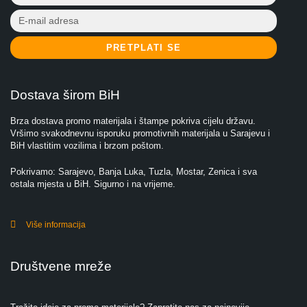
PRETPLATI SE
Dostava širom BiH
Brza dostava promo materijala i štampe pokriva cijelu državu.
Vršimo svakodnevnu isporuku promotivnih materijala u Sarajevu i
BiH vlastitim vozilima i brzom poštom.
Pokrivamo: Sarajevo, Banja Luka, Tuzla, Mostar, Zenica i sva
ostala mjesta u BiH. Sigurno i na vrijeme.
Više informacija
Društvene mreže