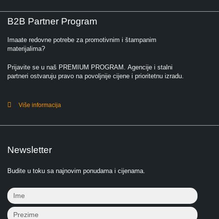
B2B Partner Program
Imaate redovne potrebe za promotivnim i štampanim
materijalima?
Prijavite se u naš PREMIUM PROGRAM. Agencije i stalni
partneri ostvaruju pravo na povoljnije cijene i prioritetnu izradu.
Više informacija
Newsletter
Budite u toku sa najnovim ponudama i cijenama.