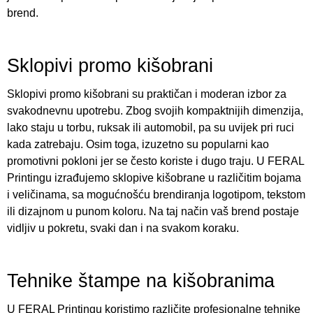
brend.
Sklopivi promo kišobrani
Sklopivi promo kišobrani su praktičan i moderan izbor za
svakodnevnu upotrebu. Zbog svojih kompaktnijih dimenzija,
lako staju u torbu, ruksak ili automobil, pa su uvijek pri ruci
kada zatrebaju. Osim toga, izuzetno su popularni kao
promotivni pokloni jer se često koriste i dugo traju. U FERAL
Printingu izrađujemo sklopive kišobrane u različitim bojama
i veličinama, sa mogućnošću brendiranja logotipom, tekstom
ili dizajnom u punom koloru. Na taj način vaš brend postaje
vidljiv u pokretu, svaki dan i na svakom koraku.
Tehnike štampe na kišobranima
U FERAL Printingu koristimo različite profesionalne tehnike