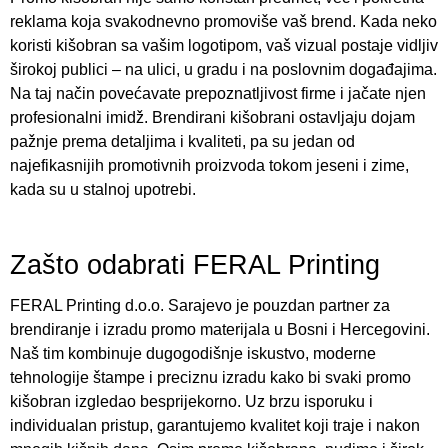
reklama koja svakodnevno promoviše vaš brend. Kada neko
koristi kišobran sa vašim logotipom, vaš vizual postaje vidljiv
širokoj publici – na ulici, u gradu i na poslovnim događajima.
Na taj način povećavate prepoznatljivost firme i jačate njen
profesionalni imidž. Brendirani kišobrani ostavljaju dojam
pažnje prema detaljima i kvaliteti, pa su jedan od
najefikasnijih promotivnih proizvoda tokom jeseni i zime,
kada su u stalnoj upotrebi.
Zašto odabrati FERAL Printing
FERAL Printing d.o.o. Sarajevo je pouzdan partner za
brendiranje i izradu promo materijala u Bosni i Hercegovini.
Naš tim kombinuje dugogodišnje iskustvo, moderne
tehnologije štampe i preciznu izradu kako bi svaki promo
kišobran izgledao besprijekorno. Uz brzu isporuku i
individualan pristup, garantujemo kvalitet koji traje i nakon