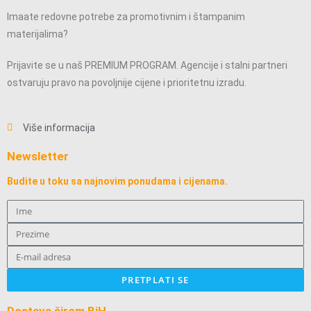
Imaate redovne potrebe za promotivnim i štampanim
materijalima?
Prijavite se u naš PREMIUM PROGRAM. Agencije i stalni partneri
ostvaruju pravo na povoljnije cijene i prioritetnu izradu.
Više informacija
Newsletter
Budite u toku sa najnovim ponudama i cijenama.
PRETPLATI SE
Dostava širom BiH