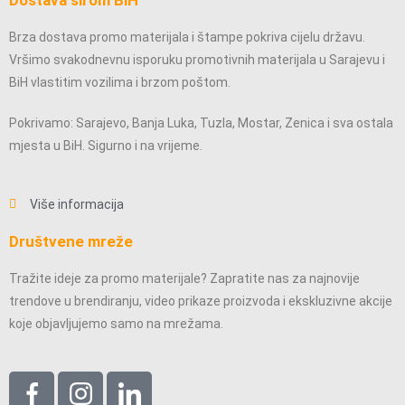
Brza dostava promo materijala i štampe pokriva cijelu državu.
Vršimo svakodnevnu isporuku promotivnih materijala u Sarajevu i
BiH vlastitim vozilima i brzom poštom.
Pokrivamo: Sarajevo, Banja Luka, Tuzla, Mostar, Zenica i sva ostala
mjesta u BiH. Sigurno i na vrijeme.
Više informacija
Društvene mreže
Tražite ideje za promo materijale? Zapratite nas za najnovije
trendove u brendiranju, video prikaze proizvoda i ekskluzivne akcije
koje objavljujemo samo na mrežama.