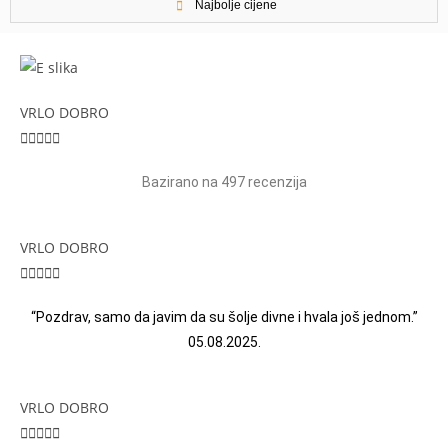
Najbolje cijene
VRLO DOBRO





Bazirano na 497 recenzija
VRLO DOBRO





“Pozdrav, samo da javim da su šolje divne i hvala još jednom.”
05.08.2025.
VRLO DOBRO




