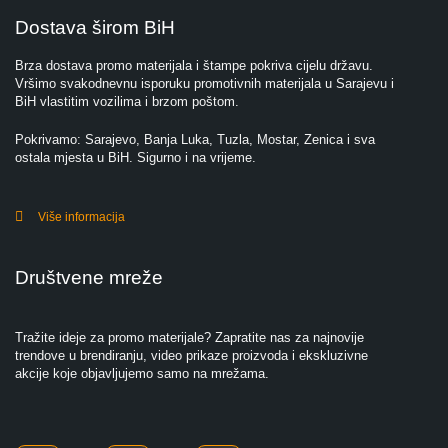
Dostava širom BiH
Brza dostava promo materijala i štampe pokriva cijelu državu.
Vršimo svakodnevnu isporuku promotivnih materijala u Sarajevu i
BiH vlastitim vozilima i brzom poštom.
Pokrivamo: Sarajevo, Banja Luka, Tuzla, Mostar, Zenica i sva
ostala mjesta u BiH. Sigurno i na vrijeme.
Više informacija
Društvene mreže
Tražite ideje za promo materijale? Zapratite nas za najnovije
trendove u brendiranju, video prikaze proizvoda i ekskluzivne
akcije koje objavljujemo samo na mrežama.