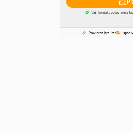
P
Vaši kontakt podaci neće bit
Provjeren kvalitet
Isporuk