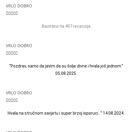
VRLO DOBRO





Bazirano na 497 recenzija
VRLO DOBRO





“Pozdrav, samo da javim da su šolje divne i hvala još jednom.”
05.08.2025.
VRLO DOBRO





Hvala na stručnom savjetu i super brzoj isporuci…” 14.08.2024.