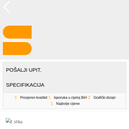
Pozovite
POŠALJI UPIT.
SPECIFIKACIJA
Provjeren kvalitet
Isporuka u cijeloj BiH
Grafički dizajn
Najbolje cijene