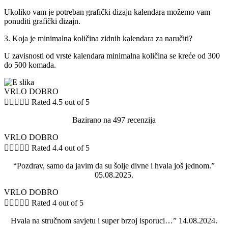
Ukoliko vam je potreban grafički dizajn kalendara možemo vam
ponuditi grafički dizajn.
3. Koja je minimalna količina zidnih kalendara za naručiti?
U zavisnosti od vrste kalendara minimalna količina se kreće od 300
do 500 komada.
VRLO DOBRO





Rated 4.5 out of 5
Bazirano na 497 recenzija
VRLO DOBRO





Rated 4.4 out of 5
“Pozdrav, samo da javim da su šolje divne i hvala još jednom.”
05.08.2025.
VRLO DOBRO





Rated 4 out of 5
Hvala na stručnom savjetu i super brzoj isporuci…” 14.08.2024.