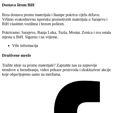
Dostava širom BiH
Brza dostava promo materijala i štampe pokriva cijelu državu.
Vršimo svakodnevnu isporuku promotivnih materijala u Sarajevu i
BiH vlastitim vozilima i brzom poštom.
Pokrivamo: Sarajevo, Banja Luka, Tuzla, Mostar, Zenica i sva ostala
mjesta u BiH. Sigurno i na vrijeme.
Više informacija
Društvene mreže
Tražite ideje za promo materijale? Zapratite nas za najnovije
trendove u brendiranju, video prikaze proizvoda i ekskluzivne akcije
koje objavljujemo samo na mrežama.