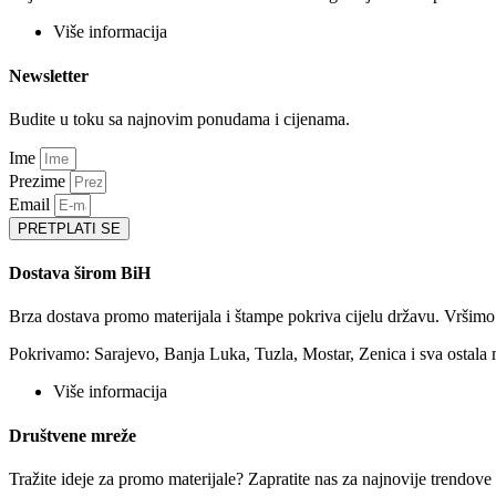
Više informacija
Newsletter
Budite u toku sa najnovim ponudama i cijenama.
Ime
Prezime
Email
PRETPLATI SE
Dostava širom BiH
Brza dostava promo materijala i štampe pokriva cijelu državu. Vršim
Pokrivamo: Sarajevo, Banja Luka, Tuzla, Mostar, Zenica i sva ostala 
Više informacija
Društvene mreže
Tražite ideje za promo materijale? Zapratite nas za najnovije trendov