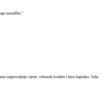
rugu narudžbu.”
o najpovoljnije cijene, vrhunski kvalitet i brzu logistiku. Vaša