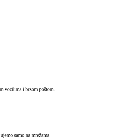
im vozilima i brzom poštom.
avljujemo samo na mrežama.