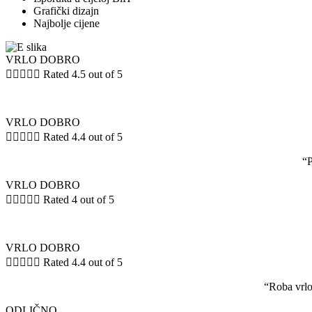
Grafički dizajn
Najbolje cijene
VRLO DOBRO





Rated 4.5 out of 5
VRLO DOBRO





Rated 4.4 out of 5
“P
VRLO DOBRO





Rated 4 out of 5
VRLO DOBRO





Rated 4.4 out of 5
“Roba vrlo
ODLIČNO