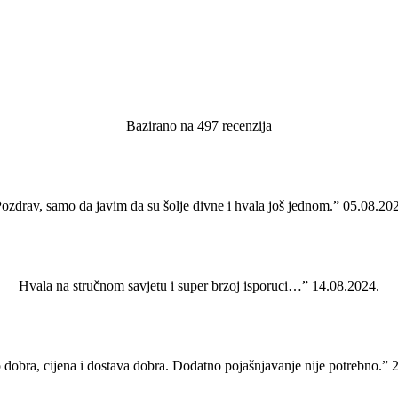
Bazirano na 497 recenzija
ozdrav, samo da javim da su šolje divne i hvala još jednom.” 05.08.20
Hvala na stručnom savjetu i super brzoj isporuci…” 14.08.2024.
 dobra, cijena i dostava dobra. Dodatno pojašnjavanje nije potrebno.” 