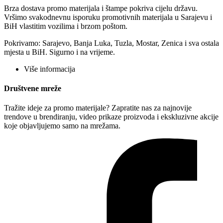
Brza dostava promo materijala i štampe pokriva cijelu državu.
Vršimo svakodnevnu isporuku promotivnih materijala u Sarajevu i
BiH vlastitim vozilima i brzom poštom.
Pokrivamo: Sarajevo, Banja Luka, Tuzla, Mostar, Zenica i sva ostala
mjesta u BiH. Sigurno i na vrijeme.
Više informacija
Društvene mreže
Tražite ideje za promo materijale? Zapratite nas za najnovije
trendove u brendiranju, video prikaze proizvoda i ekskluzivne akcije
koje objavljujemo samo na mrežama.