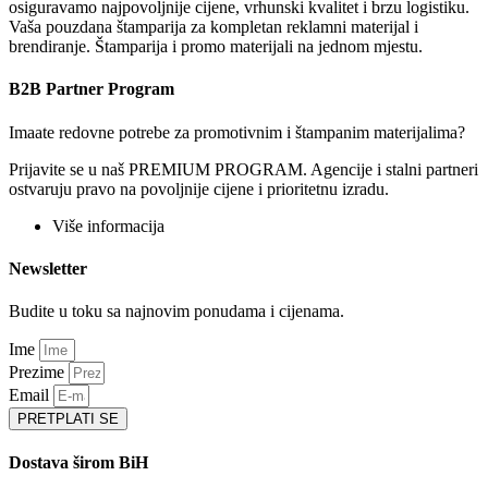
osiguravamo najpovoljnije cijene, vrhunski kvalitet i brzu logistiku.
Vaša pouzdana štamparija za kompletan reklamni materijal i
brendiranje. Štamparija i promo materijali na jednom mjestu.
B2B Partner Program
Imaate redovne potrebe za promotivnim i štampanim materijalima?
Prijavite se u naš PREMIUM PROGRAM. Agencije i stalni partneri
ostvaruju pravo na povoljnije cijene i prioritetnu izradu.
Više informacija
Newsletter
Budite u toku sa najnovim ponudama i cijenama.
Ime
Prezime
Email
PRETPLATI SE
Dostava širom BiH