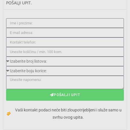
POŠALJI UPIT.
POŠALJI UPIT
Vaši kontakt podaci neće biti zloupotrijebljeni i služe samo u
svrhu ovog upita.