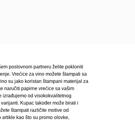
ašem poslovnom partneru želite pokloniti
šenje. Vrećice za vino možete štampati sa
ino su jako koristan štampani materijal za
 naručiti papirne vrećice sa vašim
e izrađujemo od visokokvalitetnog
varijanti. Kupac također može birati i
žete štampati različite motive od
o artikle kao što su promo olovke,