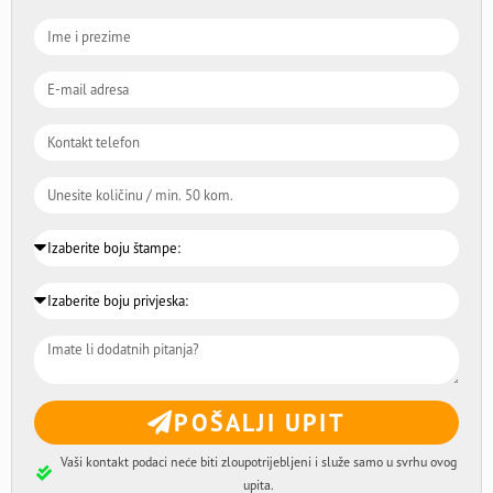
POŠALJI UPIT
Vaši kontakt podaci neće biti zloupotrijebljeni i služe samo u svrhu ovog
upita.