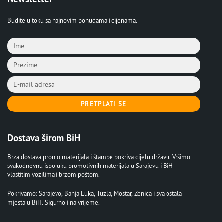
Budite u toku sa najnovim ponudama i cijenama.
PRETPLATI SE
Dostava širom BiH
Brza dostava promo materijala i štampe pokriva cijelu državu. Vršimo
svakodnevnu isporuku promotivnih materijala u Sarajevu i BiH
vlastitim vozilima i brzom poštom.
Pokrivamo: Sarajevo, Banja Luka, Tuzla, Mostar, Zenica i sva ostala
mjesta u BiH. Sigurno i na vrijeme.