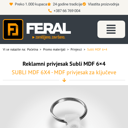
Preko 1.000 kupaca
24 godine tradicije
Vlastita proizvodnja
+387 66 769 004
Vi se nalazite na:
Početna
>
Promo materijali
>
Privjesci
>
Subli MDF 6×4
Reklamni privjesak Subli MDF 6×4
SUBLI MDF 6X4 - MDF privjesak za ključeve