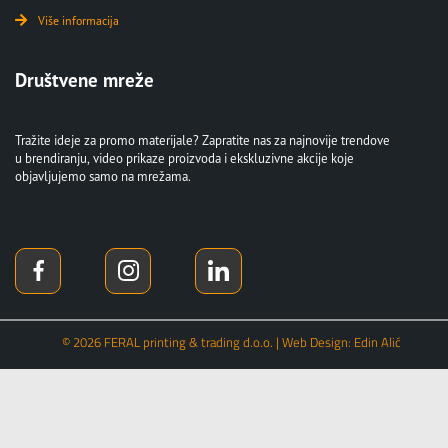
Više informacija
Društvene mreže
Tražite ideje za promo materijale? Zapratite nas za najnovije trendove
u brendiranju, video prikaze proizvoda i ekskluzivne akcije koje
objavljujemo samo na mrežama.
© 2026 FERAL printing & trading d.o.o. | Web Design: Edin Alić