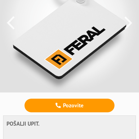
Pozovite
POŠALJI UPIT.