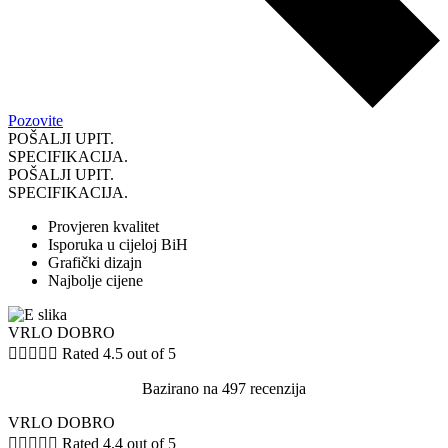
Pozovite
POŠALJI UPIT.
SPECIFIKACIJA.
POŠALJI UPIT.
SPECIFIKACIJA.
Provjeren kvalitet
Isporuka u cijeloj BiH
Grafički dizajn
Najbolje cijene
VRLO DOBRO





Rated 4.5 out of 5
Bazirano na 497 recenzija
VRLO DOBRO





Rated 4.4 out of 5