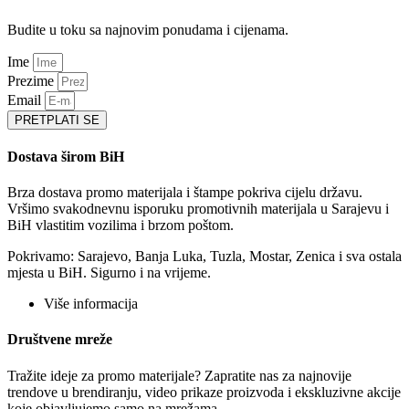
Budite u toku sa najnovim ponudama i cijenama.
Ime
Prezime
Email
PRETPLATI SE
Dostava širom BiH
Brza dostava promo materijala i štampe pokriva cijelu državu.
Vršimo svakodnevnu isporuku promotivnih materijala u Sarajevu i
BiH vlastitim vozilima i brzom poštom.
Pokrivamo: Sarajevo, Banja Luka, Tuzla, Mostar, Zenica i sva ostala
mjesta u BiH. Sigurno i na vrijeme.
Više informacija
Društvene mreže
Tražite ideje za promo materijale? Zapratite nas za najnovije
trendove u brendiranju, video prikaze proizvoda i ekskluzivne akcije
koje objavljujemo samo na mrežama.