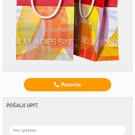
Pozovite
POŠALJI UPIT.