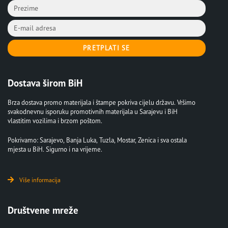
PRETPLATI SE
Dostava širom BiH
Brza dostava promo materijala i štampe pokriva cijelu državu. Vršimo
svakodnevnu isporuku promotivnih materijala u Sarajevu i BiH
vlastitim vozilima i brzom poštom.
Pokrivamo: Sarajevo, Banja Luka, Tuzla, Mostar, Zenica i sva ostala
mjesta u BiH. Sigurno i na vrijeme.
Više informacija
Društvene mreže