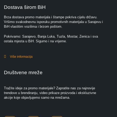
Dostava širom BiH
Brza dostava promo materijala i štampe pokriva cijelu državu.
Vršimo svakodnevnu isporuku promotivnih materijala u Sarajevu i
BiH vlastitim vozilima i brzom poštom.
Pokrivamo: Sarajevo, Banja Luka, Tuzla, Mostar, Zenica i sva
ostala mjesta u BiH. Sigurno i na vrijeme.
Više informacija
Društvene mreže
Tražite ideje za promo materijale? Zapratite nas za najnovije
trendove u brendiranju, video prikaze proizvoda i ekskluzivne
akcije koje objavljujemo samo na mrežama.