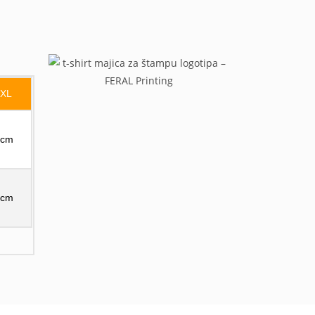
4XL
 cm
 cm