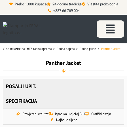
Preko 1.000 kupaca
24 godine tradicije
Vlastita proizvodnja
+387 66 769 004
Vi se nalazite na:
HTZ radna oprema
>
Radna odjeća
>
Radne jakne
>
Panther Jacket
Panther Jacket
POŠALJI UPIT.
SPECIFIKACIJA
Provjeren kvalitet
Isporuka u cijeloj BiH
Grafički dizajn
Najbolje cijene