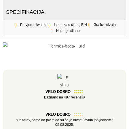
SPECIFIKACIJA.
Provjeren kvalitet
Isporuka u cijeloj BiH
Grafički dizajn
Najbolje cijene
VRLO DOBRO





Bazirano na 497 recenzija
VRLO DOBRO





“Pozdrav, samo da javim da su šolje divne i hvala još jednom.”
05.08.2025.