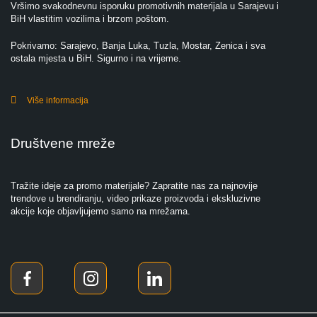
Vršimo svakodnevnu isporuku promotivnih materijala u Sarajevu i
BiH vlastitim vozilima i brzom poštom.
Pokrivamo: Sarajevo, Banja Luka, Tuzla, Mostar, Zenica i sva
ostala mjesta u BiH. Sigurno i na vrijeme.
Više informacija
Društvene mreže
Tražite ideje za promo materijale? Zapratite nas za najnovije
trendove u brendiranju, video prikaze proizvoda i ekskluzivne
akcije koje objavljujemo samo na mrežama.