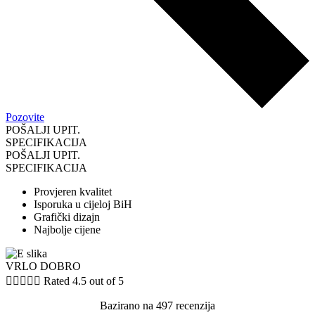
Pozovite
POŠALJI UPIT.
SPECIFIKACIJA
POŠALJI UPIT.
SPECIFIKACIJA
Provjeren kvalitet
Isporuka u cijeloj BiH
Grafički dizajn
Najbolje cijene
VRLO DOBRO





Rated 4.5 out of 5
Bazirano na 497 recenzija