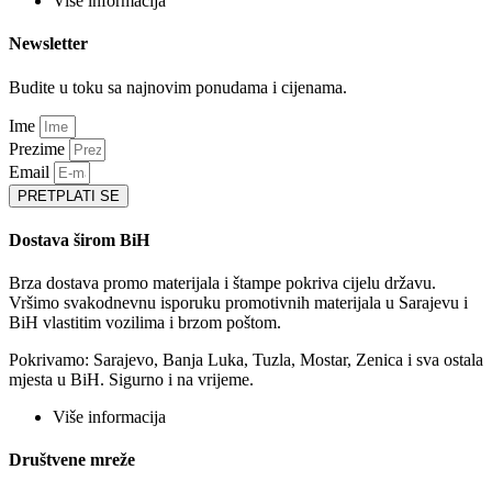
Više informacija
Newsletter
Budite u toku sa najnovim ponudama i cijenama.
Ime
Prezime
Email
PRETPLATI SE
Dostava širom BiH
Brza dostava promo materijala i štampe pokriva cijelu državu.
Vršimo svakodnevnu isporuku promotivnih materijala u Sarajevu i
BiH vlastitim vozilima i brzom poštom.
Pokrivamo: Sarajevo, Banja Luka, Tuzla, Mostar, Zenica i sva ostala
mjesta u BiH. Sigurno i na vrijeme.
Više informacija
Društvene mreže