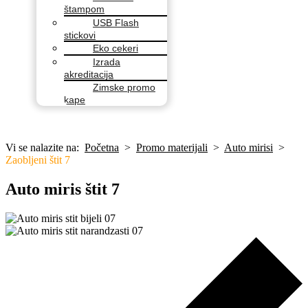
štampom
USB Flash
stickovi
Eko cekeri
Izrada
akreditacija
Zimske promo
kape
Vi se nalazite na:
Početna
>
Promo materijali
>
Auto mirisi
>
Zaobljeni štit 7
Auto miris štit 7