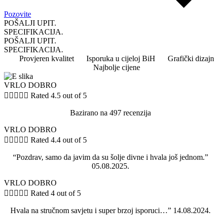
Pozovite
POŠALJI UPIT.
SPECIFIKACIJA.
POŠALJI UPIT.
SPECIFIKACIJA.
Provjeren kvalitet
Isporuka u cijeloj BiH
Grafički dizajn
Najbolje cijene
VRLO DOBRO





Rated 4.5 out of 5
Bazirano na 497 recenzija
VRLO DOBRO





Rated 4.4 out of 5
“Pozdrav, samo da javim da su šolje divne i hvala još jednom.”
05.08.2025.
VRLO DOBRO





Rated 4 out of 5
Hvala na stručnom savjetu i super brzoj isporuci…” 14.08.2024.