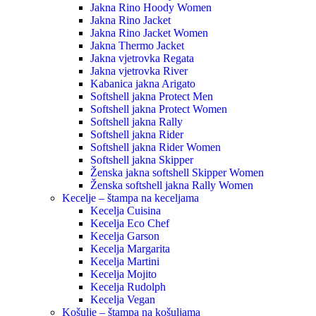
Jakna Rino Hoody Women
Jakna Rino Jacket
Jakna Rino Jacket Women
Jakna Thermo Jacket
Jakna vjetrovka Regata
Jakna vjetrovka River
Kabanica jakna Arigato
Softshell jakna Protect Men
Softshell jakna Protect Women
Softshell jakna Rally
Softshell jakna Rider
Softshell jakna Rider Women
Softshell jakna Skipper
Ženska jakna softshell Skipper Women
Ženska softshell jakna Rally Women
Kecelje – štampa na keceljama
Kecelja Cuisina
Kecelja Eco Chef
Kecelja Garson
Kecelja Margarita
Kecelja Martini
Kecelja Mojito
Kecelja Rudolph
Kecelja Vegan
Košulje – štampa na košuljama