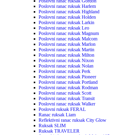
Poslovni ranac ruksak Gordon
Poslovni ranac ruksak Harlem
Poslovni ranac ruksak Highland
Poslovni ranac ruksak Holden
Poslovni ranac ruksak Larkin
Poslovni ranac ruksak Leo
Poslovni ranac ruksak Magnum
Poslovni ranac ruksak Malcom
Poslovni ranac ruksak Marlon
Poslovni ranac ruksak Martin
Poslovni ranac ruksak Milton
Poslovni ranac ruksak Nixon
Poslovni ranac ruksak Nolan
Poslovni ranac ruksak Perk
Poslovni ranac ruksak Pioneer
Poslovni ranac ruksak Portland
Poslovni ranac ruksak Rodman
Poslovni ranac ruksak Scott
Poslovni ranac ruksak Transit
Poslovni ranac ruksak Walker
Poslovni ruksak FERAL
Ranac ruksak Liam
Reflektivni ranac ruksak City Glow
Ruksak SLIM
Ruksak TRAVELER