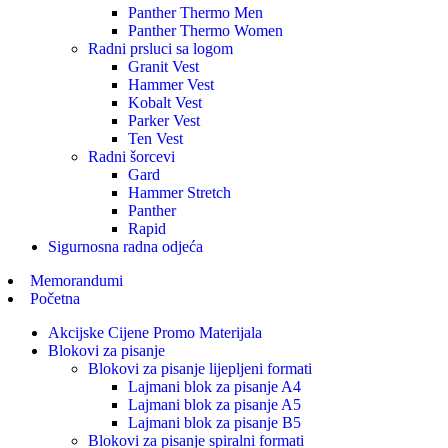
Panther Thermo Men
Panther Thermo Women
Radni prsluci sa logom
Granit Vest
Hammer Vest
Kobalt Vest
Parker Vest
Ten Vest
Radni šorcevi
Gard
Hammer Stretch
Panther
Rapid
Sigurnosna radna odjeća
Memorandumi
Početna
Akcijske Cijene Promo Materijala
Blokovi za pisanje
Blokovi za pisanje lijepljeni formati
Lajmani blok za pisanje A4
Lajmani blok za pisanje A5
Lajmani blok za pisanje B5
Blokovi za pisanje spiralni formati