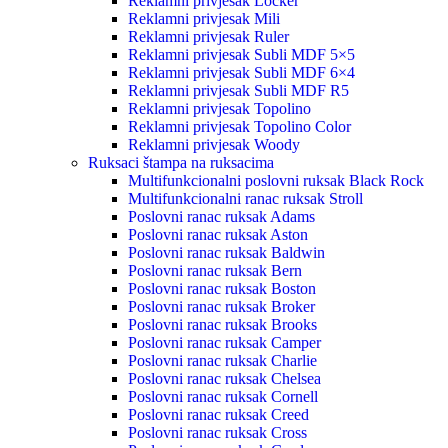
Reklamni privjesak Locker
Reklamni privjesak Mili
Reklamni privjesak Ruler
Reklamni privjesak Subli MDF 5×5
Reklamni privjesak Subli MDF 6×4
Reklamni privjesak Subli MDF R5
Reklamni privjesak Topolino
Reklamni privjesak Topolino Color
Reklamni privjesak Woody
Ruksaci štampa na ruksacima
Multifunkcionalni poslovni ruksak Black Rock
Multifunkcionalni ranac ruksak Stroll
Poslovni ranac ruksak Adams
Poslovni ranac ruksak Aston
Poslovni ranac ruksak Baldwin
Poslovni ranac ruksak Bern
Poslovni ranac ruksak Boston
Poslovni ranac ruksak Broker
Poslovni ranac ruksak Brooks
Poslovni ranac ruksak Camper
Poslovni ranac ruksak Charlie
Poslovni ranac ruksak Chelsea
Poslovni ranac ruksak Cornell
Poslovni ranac ruksak Creed
Poslovni ranac ruksak Cross