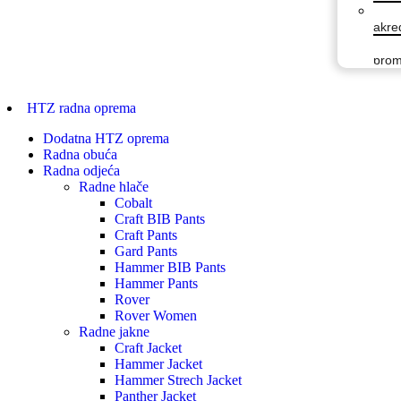
akred
prom
HTZ radna oprema
Dodatna HTZ oprema
Radna obuća
Radna odjeća
Radne hlače
Cobalt
Craft BIB Pants
Craft Pants
Gard Pants
Hammer BIB Pants
Hammer Pants
Rover
Rover Women
Radne jakne
Craft Jacket
Hammer Jacket
Hammer Strech Jacket
Panther Jacket