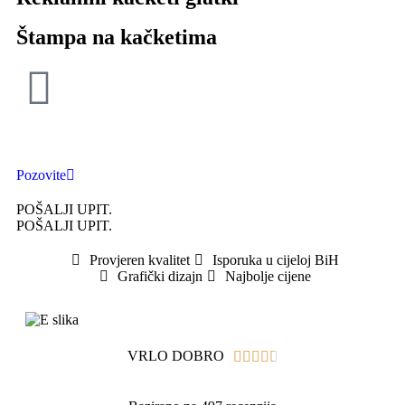
Štampa na kačketima
Pozovite
POŠALJI UPIT.
POŠALJI UPIT.
Provjeren kvalitet
Isporuka u cijeloj BiH
Grafički dizajn
Najbolje cijene
VRLO DOBRO




