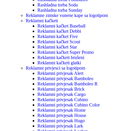
Rashladna torba Soda
Rashladna torba Sunday
Reklamne zimske vunene kape sa logotipom
Reklamni kačketi
Reklamni kačket Baseball
Reklamni kačket Debbi
Reklamni kačket Five
Reklamni kačket Scout
Reklamni kačket Star
Reklamni kačket Super Promo
Reklamni kačketi brušeni
Reklamni kačketi glatki
Reklamni privjesci sa logotipom
Reklamni privjesak Alert
Reklamni privjesak Bamboleo
Reklamni privjesak Bamboleo R
Reklamni privjesak Brick
Reklamni privjesak Cargo
Reklamni privjesak Cubino
Reklamni privjesak Cubino Color
Reklamni privjesak Home
Reklamni privjesak House
Reklamni privjesak Hugo
Reklamni privjesak Lark