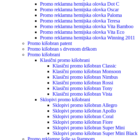
Promo reklamna hemijska olovka Dot C
Promo reklamna hemijska olovka Oscar
Promo reklamna hemijska olovka Paloma
Promo reklamna hemijska olovka Teresa
Promo reklamna hemijska olovka Vita Bamboo
Promo reklamna hemijska olovka Vita Eco
Promo reklamna hemijska olovka Winning 2011
Promo kišobran patent
Promo kišobran s drvenom drškom
Promo kišobrani
Klasični promo kišobrani
Klasični promo kišobran Classic
Klasični promo kišobran Monsoon
Klasični promo kišobran Nimbus
Klasični promo kišobran Rossi
Klasični promo kišobran Tony
Klasični promo kišobran Vista
Sklopivi promo kišobrani
Sklopivi promo kišobran Allegro
Sklopivi promo kišobran Apollo
Sklopivi promo kišobran Coral
Sklopivi promo kišobran Fiore
Sklopivi promo kišobran Super Mini
Sklopivi promo kišobran Super Mini Black
Promo reklamne šolje sa štampom