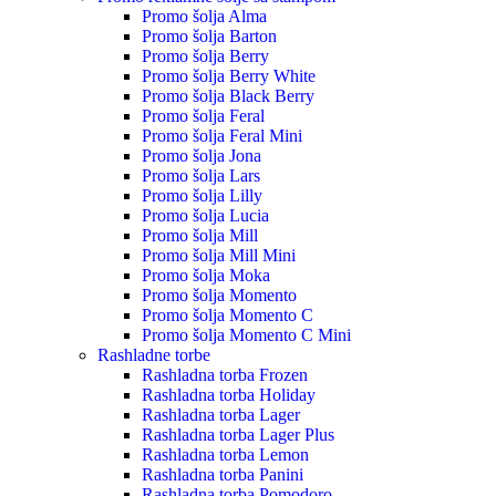
Promo šolja Alma
Promo šolja Barton
Promo šolja Berry
Promo šolja Berry White
Promo šolja Black Berry
Promo šolja Feral
Promo šolja Feral Mini
Promo šolja Jona
Promo šolja Lars
Promo šolja Lilly
Promo šolja Lucia
Promo šolja Mill
Promo šolja Mill Mini
Promo šolja Moka
Promo šolja Momento
Promo šolja Momento C
Promo šolja Momento C Mini
Rashladne torbe
Rashladna torba Frozen
Rashladna torba Holiday
Rashladna torba Lager
Rashladna torba Lager Plus
Rashladna torba Lemon
Rashladna torba Panini
Rashladna torba Pomodoro