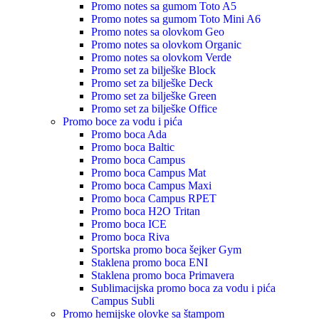
Promo notes sa gumom Toto A5
Promo notes sa gumom Toto Mini A6
Promo notes sa olovkom Geo
Promo notes sa olovkom Organic
Promo notes sa olovkom Verde
Promo set za bilješke Block
Promo set za bilješke Deck
Promo set za bilješke Green
Promo set za bilješke Office
Promo boce za vodu i pića
Promo boca Ada
Promo boca Baltic
Promo boca Campus
Promo boca Campus Mat
Promo boca Campus Maxi
Promo boca Campus RPET
Promo boca H2O Tritan
Promo boca ICE
Promo boca Riva
Sportska promo boca šejker Gym
Staklena promo boca ENI
Staklena promo boca Primavera
Sublimacijska promo boca za vodu i pića
Campus Subli
Promo hemijske olovke sa štampom