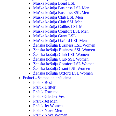
Muška košulja Bond LSL
Muška košulja Business LSL Men
Muška košulja Business SSL Men
Muška košulja Club LSL Men
Muška košulja Club SSL Men
Muška košulja Collins LSL Men
Muška košulja Comfort LSL Men
Muška košulja Grant LSL
Muška košulja Oxford LSL Men
Ženska košulja Business LSL Women
Ženska košulja Business SSL Women
Ženska košulja Club LSL Women
Ženska košulja Club SSL Women
Ženska košulja Comfort LSL Women
Ženska košulja Grant LSL Women
Ženska košulja Oxford LSL Women
Prsluci – štampa na prslucima
Prsluk Best
Prsluk Drifter
Prsluk Extreme
Prsluk Glecher Vest
Prsluk Jet Men
Prsluk Jet Women
Prsluk Nova Men
Prsluk Nova Women