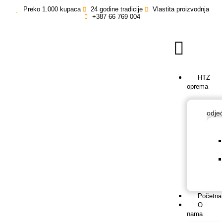
Preko 1.000 kupaca
24 godine tradicije
Vlastita proizvodnja
+387 66 769 004
HTZ
oprema
odje
Početna
O
nama