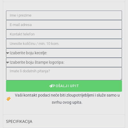
POŠALJI UPIT
Vaši kontakt podaci neće biti zloupotrijebljeni i služe samo u
svrhu ovog upita.
SPECIFIKACIJA