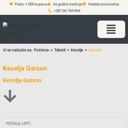
Preko 1.000 kupaca
24 godine tradicije
Vlastita proizvodnja
+387 66 769 004
Vi se nalazite na:
Početna
>
Tekstil
>
Kecelje
>
Garson
Kecelja Garson
Kecelja Garson
POŠALJI UPIT.