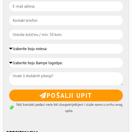
POŠALJI UPIT
Vaši kontakt podaci neće biti zloupotrijebljeni i služe samo u svrhu ovog
upita.