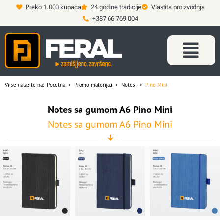
Preko 1.000 kupaca
24 godine tradicije
Vlastita proizvodnja
+387 66 769 004
Vi se nalazite na:
Početna
>
Promo materijali
>
Notesi
>
Pino Mini
Notes sa gumom A6 Pino Mini
Notes sa gumom A6 Pino Mini