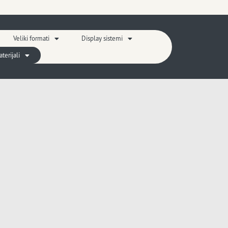
Veliki formati
Display sistemi
erijali