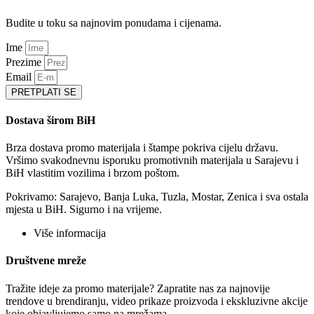
Budite u toku sa najnovim ponudama i cijenama.
Ime
Prezime
Email
PRETPLATI SE
Dostava širom BiH
Brza dostava promo materijala i štampe pokriva cijelu državu.
Vršimo svakodnevnu isporuku promotivnih materijala u Sarajevu i
BiH vlastitim vozilima i brzom poštom.
Pokrivamo: Sarajevo, Banja Luka, Tuzla, Mostar, Zenica i sva ostala
mjesta u BiH. Sigurno i na vrijeme.
Više informacija
Društvene mreže
Tražite ideje za promo materijale? Zapratite nas za najnovije
trendove u brendiranju, video prikaze proizvoda i ekskluzivne akcije
koje objavljujemo samo na mrežama.