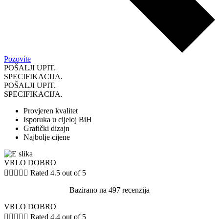
Pozovite
POŠALJI UPIT.
SPECIFIKACIJA.
POŠALJI UPIT.
SPECIFIKACIJA.
Provjeren kvalitet
Isporuka u cijeloj BiH
Grafički dizajn
Najbolje cijene
VRLO DOBRO





Rated 4.5 out of 5
Bazirano na 497 recenzija
VRLO DOBRO





Rated 4.4 out of 5