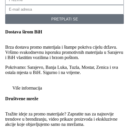
PRETPLATI SE
Dostava širom BiH
Brza dostava promo materijala i štampe pokriva cijelu državu.
Vršimo svakodnevnu isporuku promotivnih materijala u Sarajevu
i BiH vlastitim vozilima i brzom poštom.
Pokrivamo: Sarajevo, Banja Luka, Tuzla, Mostar, Zenica i sva
ostala mjesta u BiH. Sigurno i na vrijeme.
Više informacija
Društvene mreže
Tražite ideje za promo materijale? Zapratite nas za najnovije
trendove u brendiranju, video prikaze proizvoda i ekskluzivne
akcije koje objavljujemo samo na mrežama.