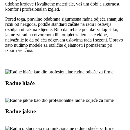
udobne krojeve i kvalitetne materijale, vaš tim dobija sigurnost,
komfor i profesionalan izgled.
Pored toga, pravilno odabrana sigurnosna radna odjeća smanjuje
rizik od nezgoda, podiže standard zaštite na radu i ostavlja
ozbiljan utisak na klijente. Bilo da trebate prsluke za logistiku,
jakne za rad na otvorenom ili komplet za terenske ekipe,
najvažnije je da odjeća odgovara uslovima rada i sezoni. Upravo
zato nudimo modele za različite djelatnosti i pomažemo pri
izboru veličina.
Radne hlače
Radne jakne