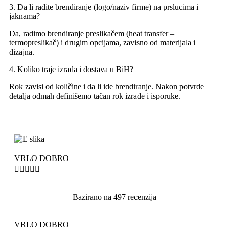
3. Da li radite brendiranje (logo/naziv firme) na prslucima i
jaknama?
Da, radimo brendiranje preslikačem (heat transfer –
termopreslikač) i drugim opcijama, zavisno od materijala i
dizajna.
4. Koliko traje izrada i dostava u BiH?
Rok zavisi od količine i da li ide brendiranje. Nakon potvrde
detalja odmah definišemo tačan rok izrade i isporuke.
VRLO DOBRO





Bazirano na 497 recenzija
VRLO DOBRO