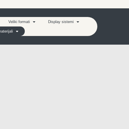
Veliki formati
Display sistemi
terijali