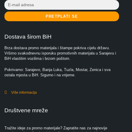
PRETPLATI SE
Dostava širom BiH
Brza dostava promo materijala i štampe pokriva cijelu državu.
Vršimo svakodnevnu isporuku promotivnih materijala u Sarajevu i
BiH vlastitim vozilima i brzom poštom.
Pokrivamo: Sarajevo, Banja Luka, Tuzla, Mostar, Zenica i sva
ostala mjesta u BiH. Sigurno i na vrijeme.
Više informacija
Društvene mreže
Tražite ideje za promo materijale? Zapratite nas za najnovije