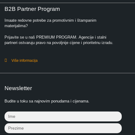
B2B Partner Program
Imaate redovne potrebe za promotivnim i štampanim
materijalima?
Prijavite se u naš PREMIUM PROGRAM. Agencije i stalni
partneri ostvaruju pravo na povoljnije cijene i prioritetnu izradu.
Više informacija
Newsletter
Budite u toku sa najnovim ponudama i cijenama.