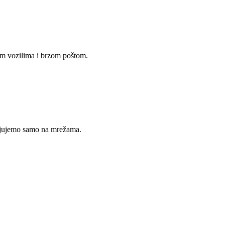
im vozilima i brzom poštom.
avljujemo samo na mrežama.