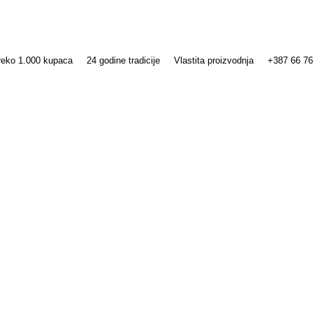
reko 1.000 kupaca
24 godine tradicije
Vlastita proizvodnja
+387 66 76