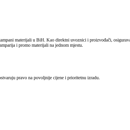
ampani materijali u BiH. Kao direktni uvoznici i proizvođači, osiguravam
amparija i promo materijali na jednom mjestu.
aruju pravo na povoljnije cijene i prioritetnu izradu.