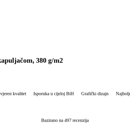
y
apuljačom, 380 g/m2
vjeren kvalitet
Isporuka u cijeloj BiH
Grafički dizajn
Najbolj
Bazirano na 497 recenzija