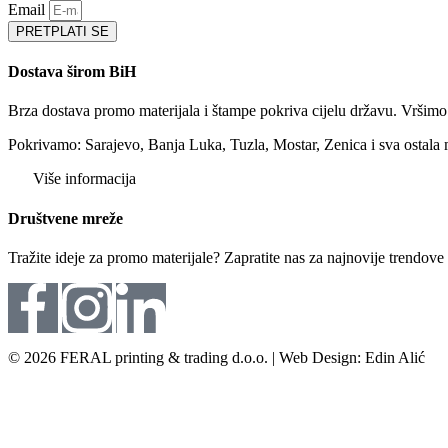
Email
PRETPLATI SE
Dostava širom BiH
Brza dostava promo materijala i štampe pokriva cijelu državu. Vršim
Pokrivamo: Sarajevo, Banja Luka, Tuzla, Mostar, Zenica i sva ostala 
Više informacija
Društvene mreže
Tražite ideje za promo materijale? Zapratite nas za najnovije trendov
© 2026 FERAL printing & trading d.o.o. | Web Design: Edin Alić