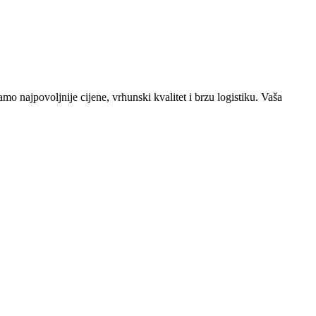
o najpovoljnije cijene, vrhunski kvalitet i brzu logistiku. Vaša