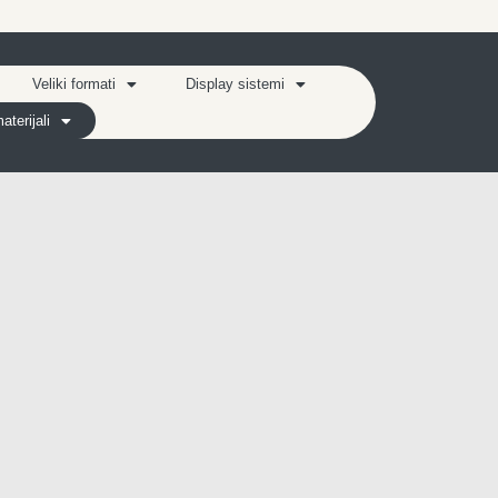
Veliki formati
Display sistemi
terijali