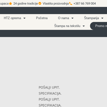
kupaca
24 godine tradicije
Vlastita proizvodnja
+387 66 769 004
HTZ oprema
Početna
O nama
Štamparija
Štampa na tekstilu
Promo ma
POŠALJI UPIT.
SPECIFIKACIJA.
POŠALJI UPIT.
SPECIFIKACIJA.