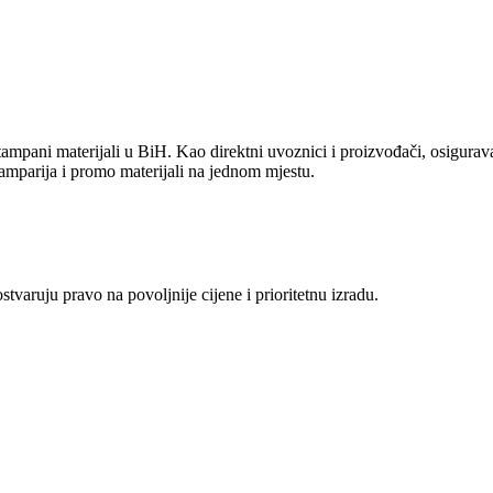
ampani materijali u BiH. Kao direktni uvoznici i proizvođači, osiguravam
amparija i promo materijali na jednom mjestu.
aruju pravo na povoljnije cijene i prioritetnu izradu.