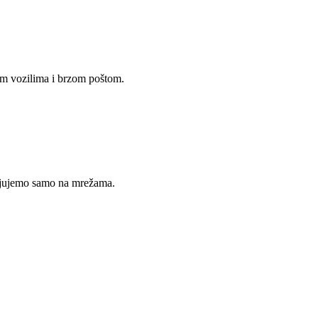
im vozilima i brzom poštom.
avljujemo samo na mrežama.