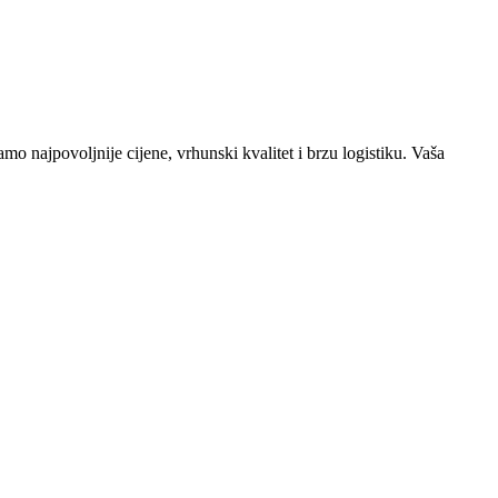
o najpovoljnije cijene, vrhunski kvalitet i brzu logistiku. Vaša