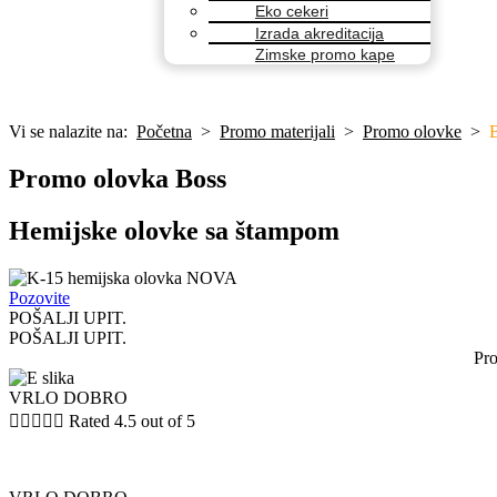
Eko cekeri
Izrada akreditacija
Zimske promo kape
Vi se nalazite na:
Početna
>
Promo materijali
>
Promo olovke
>
Promo olovka Boss
Hemijske olovke sa štampom
Pozovite
POŠALJI UPIT.
POŠALJI UPIT.
Pro
VRLO DOBRO





Rated 4.5 out of 5