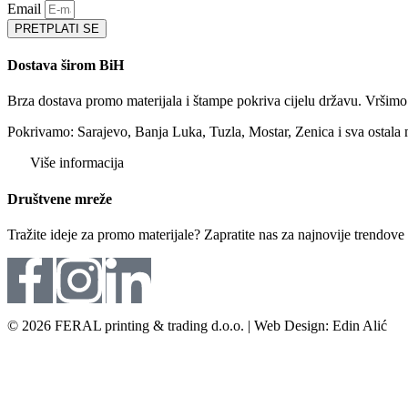
Email
PRETPLATI SE
Dostava širom BiH
Brza dostava promo materijala i štampe pokriva cijelu državu. Vršim
Pokrivamo: Sarajevo, Banja Luka, Tuzla, Mostar, Zenica i sva ostala 
Više informacija
Društvene mreže
Tražite ideje za promo materijale? Zapratite nas za najnovije trendov
© 2026 FERAL printing & trading d.o.o. | Web Design: Edin Alić