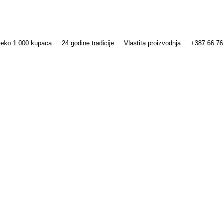
reko 1.000 kupaca
24 godine tradicije
Vlastita proizvodnja
+387 66 76