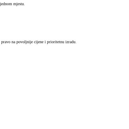
a jednom mjestu.
ravo na povoljnije cijene i prioritetnu izradu.