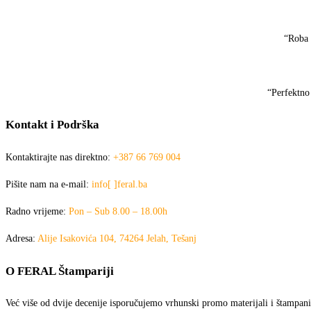
“Roba 
“Perfektno
Kontakt i Podrška
Kontaktirajte nas direktno:
+387 66 769 004
Pišite nam na e-mail:
info[ ]feral.ba
Radno vrijeme:
Pon – Sub 8.00 – 18.00h
Adresa:
Alije Isakovića 104, 74264 Jelah, Tešanj
O FERAL Štampariji
Već više od dvije decenije isporučujemo vrhunski promo materijali i štampani 