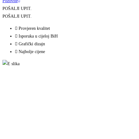
Pozovite
POŠALJI UPIT.
POŠALJI UPIT.
Provjeren kvalitet
Isporuka u cijeloj BiH
Grafički dizajn
Najbolje cijene