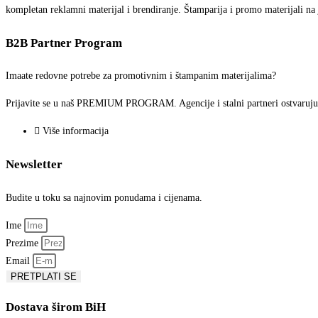
kompletan reklamni materijal i brendiranje. Štamparija i promo materijali n
B2B Partner Program
Imaate redovne potrebe za promotivnim i štampanim materijalima?
Prijavite se u naš PREMIUM PROGRAM. Agencije i stalni partneri ostvaruju p
Više informacija
Newsletter
Budite u toku sa najnovim ponudama i cijenama.
Ime
Prezime
Email
PRETPLATI SE
Dostava širom BiH