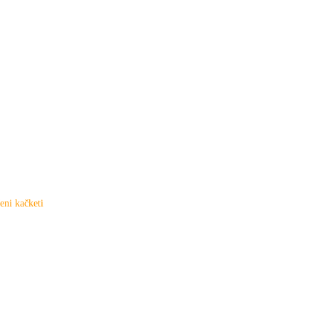
eni kačketi