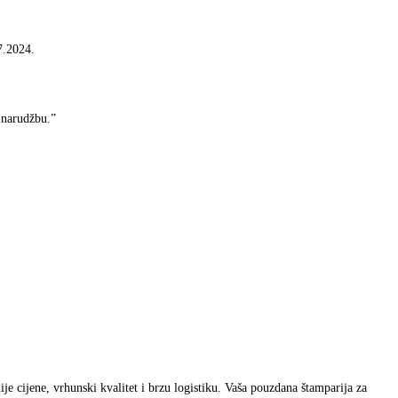
7.2024.
 narudžbu.”
e cijene, vrhunski kvalitet i brzu logistiku. Vaša pouzdana štamparija za