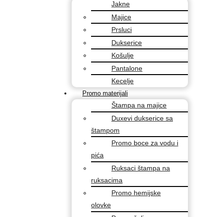
Jakne
Majice
Prsluci
Dukserice
Košulje
Pantalone
Kecelje
Promo materijali
Štampa na majice
Duxevi dukserice sa
štampom
Promo boce za vodu i
pića
Ruksaci štampa na
ruksacima
Promo hemijske
olovke