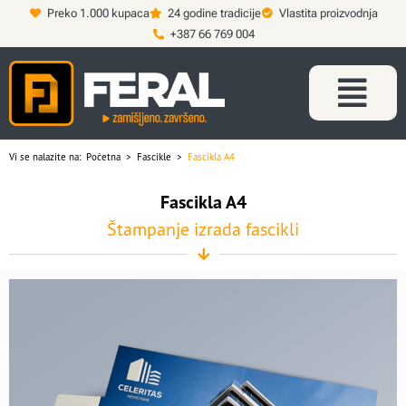
Preko 1.000 kupaca
24 godine tradicije
Vlastita proizvodnja
+387 66 769 004
Vi se nalazite na:
Početna
>
Fascikle
>
Fascikla A4
Fascikla A4
Štampanje izrada fascikli