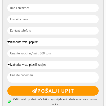
POŠALJI UPIT
Vaši kontakt podaci neće biti zloupotrijebljeni i služe samo u svrhu ovog
upita.