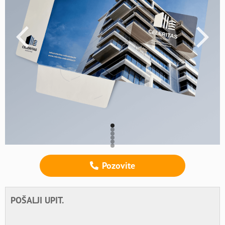
Pozovite
POŠALJI UPIT.