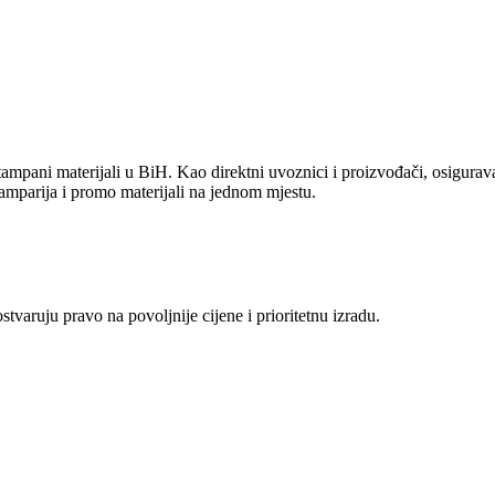
ampani materijali u BiH. Kao direktni uvoznici i proizvođači, osiguravam
amparija i promo materijali na jednom mjestu.
aruju pravo na povoljnije cijene i prioritetnu izradu.