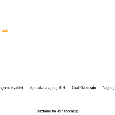
Tank
vjeren kvalitet
Isporuka u cijeloj BiH
Grafički dizajn
Najbolj
Bazirano na 497 recenzija