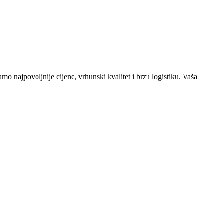
o najpovoljnije cijene, vrhunski kvalitet i brzu logistiku. Vaša