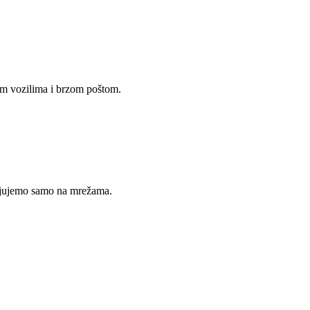
im vozilima i brzom poštom.
avljujemo samo na mrežama.