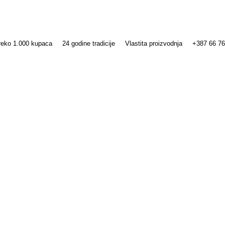
reko 1.000 kupaca
24 godine tradicije
Vlastita proizvodnja
+387 66 76