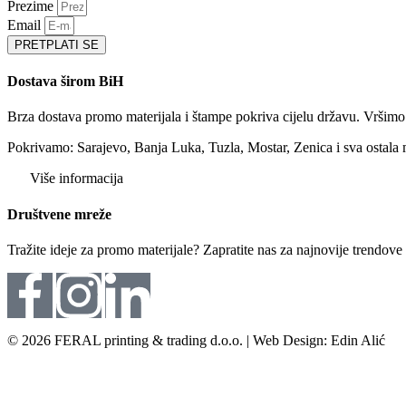
Prezime
Email
PRETPLATI SE
Dostava širom BiH
Brza dostava promo materijala i štampe pokriva cijelu državu. Vršim
Pokrivamo: Sarajevo, Banja Luka, Tuzla, Mostar, Zenica i sva ostala 
Više informacija
Društvene mreže
Tražite ideje za promo materijale? Zapratite nas za najnovije trendov
© 2026 FERAL printing & trading d.o.o. | Web Design: Edin Alić