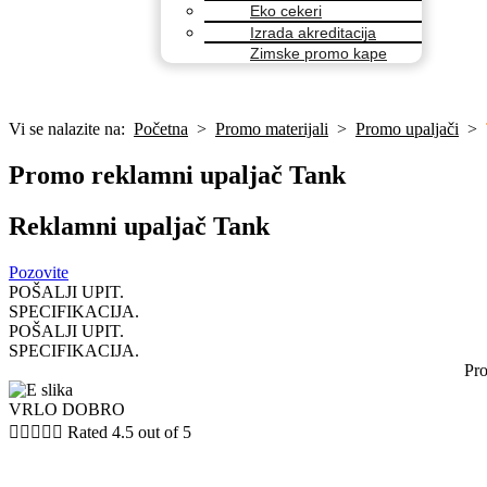
Eko cekeri
Izrada akreditacija
Zimske promo kape
Vi se nalazite na:
Početna
>
Promo materijali
>
Promo upaljači
>
Promo reklamni upaljač Tank
Reklamni upaljač Tank
Pozovite
POŠALJI UPIT.
SPECIFIKACIJA.
POŠALJI UPIT.
SPECIFIKACIJA.
Pro
VRLO DOBRO





Rated 4.5 out of 5