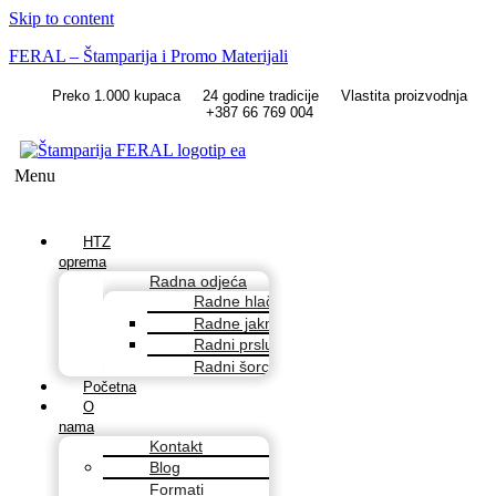
Skip to content
FERAL – Štamparija i Promo Materijali
Preko 1.000 kupaca
24 godine tradicije
Vlastita proizvodnja
+387 66 769 004
Menu
HTZ
oprema
Radna odjeća
Radne hlače
Radne jakne
Radni prsluci
Radni šorcevi
Početna
O
nama
Kontakt
Blog
Formati