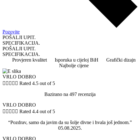
Pozovite
POŠALJI UPIT.
SPECIFIKACIJA.
POŠALJI UPIT.
SPECIFIKACIJA.
Provjeren kvalitet
Isporuka u cijeloj BiH
Grafički dizajn
Najbolje cijene
VRLO DOBRO





Rated 4.5 out of 5
Bazirano na 497 recenzija
VRLO DOBRO





Rated 4.4 out of 5
“Pozdrav, samo da javim da su šolje divne i hvala još jednom.”
05.08.2025.
VRLO DOBRO