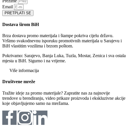
Prezime
Email
PRETPLATI SE
Dostava širom BiH
Brza dostava promo materijala i štampe pokriva cijelu državu.
Vršimo svakodnevnu isporuku promotivnih materijala u Sarajevu i
BiH vlastitim vozilima i brzom poštom.
Pokrivamo: Sarajevo, Banja Luka, Tuzla, Mostar, Zenica i sva ostala
mjesta u BiH. Sigurno i na vrijeme.
Više informacija
Društvene mreže
Tražite ideje za promo materijale? Zapratite nas za najnovije
trendove u brendiranju, video prikaze proizvoda i ekskluzivne akcije
koje objavljujemo samo na mrežama.