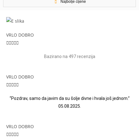
Najbolje cijene
VRLO DOBRO





Bazirano na 497 recenzija
VRLO DOBRO





“Pozdrav, samo da javim da su šolje divne i hvala još jednom.”
05.08.2025.
VRLO DOBRO




