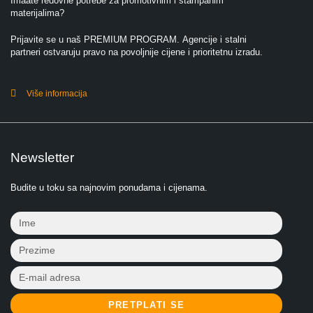
Imaate redovne potrebe za promotivnim i štampanim
materijalima?
Prijavite se u naš PREMIUM PROGRAM. Agencije i stalni
partneri ostvaruju pravo na povoljnije cijene i prioritetnu izradu.
Više informacija
Newsletter
Budite u toku sa najnovim ponudama i cijenama.
PRETPLATI SE