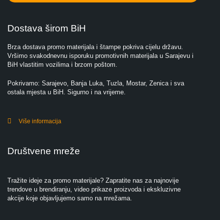
Dostava širom BiH
Brza dostava promo materijala i štampe pokriva cijelu državu.
Vršimo svakodnevnu isporuku promotivnih materijala u Sarajevu i
BiH vlastitim vozilima i brzom poštom.
Pokrivamo: Sarajevo, Banja Luka, Tuzla, Mostar, Zenica i sva
ostala mjesta u BiH. Sigurno i na vrijeme.
Više informacija
Društvene mreže
Tražite ideje za promo materijale? Zapratite nas za najnovije
trendove u brendiranju, video prikaze proizvoda i ekskluzivne
akcije koje objavljujemo samo na mrežama.